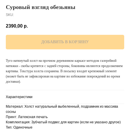
Суровый взгляд обезьяны
SKU:
2390,00
р.
ДОБАВИТЬ В КОРЗИНУ
Туго натянутый холст на прочном деревянном каркасе методом галерейной
натяжки - скобы крепятся с задней стороны, боковины являются продолжением
картины. Текстура холста сохранена. В посылку входит крепежный элемент
(может быть не зафиксирован на картине во избежание повреждений во время
доставки).
Характеристики
Материал: Холст натуральный выбеленный, подрамник из массива
сосны
Принт: Латексная печать
Комплектация: Зубчатый подвес для картин (если не указано другое)
Тип: Одиночные