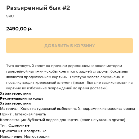
Разъяренный бык #2
SKU:
р.
2490,00
ДОБАВИТЬ В КОРЗИНУ
Туго натянутый холст на прочном деревянном каркасе методом
галерейной натяжки - скобы крепятся с задней стороны, боковины
являются продолжением картины. Текстура холста сохранена. В
посылку входит крепежный элемент (может быть не зафиксирован на
картине во избежание повреждений во время доставки).
Характеристики
Рекомендации по уходу
Характеристики
Материал: Холст натуральный выбеленный, подрамник из массива сосны
Принт: Латексная печать
Комплектация: Зубчатый подвес для картин (если не указано другое)
Тип: Одиночные
Ориентация: Квадратные
Исполнение: Иллюстрации