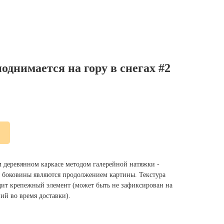
днимается на гору в снегах #2
м деревянном каркасе методом галерейной натяжки -
ы, боковины являются продолжением картины. Текстура
одит крепежный элемент (может быть не зафиксирован на
ий во время доставки).