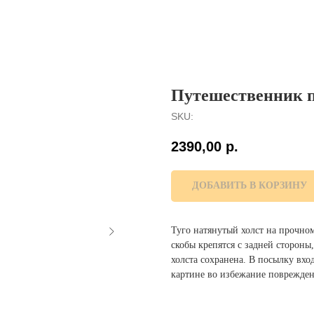
Путешественник по
SKU:
2390,00
р.
ДОБАВИТЬ В КОРЗИНУ
Туго натянутый холст на прочно
скобы крепятся с задней сторон
холста сохранена. В посылку вх
картине во избежание поврежден