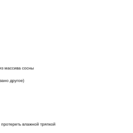
из массива сосны
зано другое)
 протереть влажной тряпкой