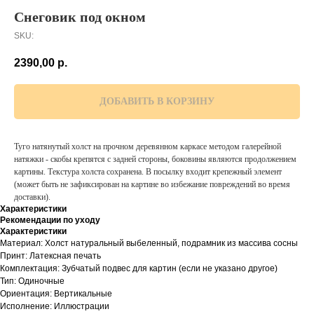
Снеговик под окном
SKU:
2390,00
р.
ДОБАВИТЬ В КОРЗИНУ
Туго натянутый холст на прочном деревянном каркасе методом галерейной
натяжки - скобы крепятся с задней стороны, боковины являются продолжением
картины. Текстура холста сохранена. В посылку входит крепежный элемент
(может быть не зафиксирован на картине во избежание повреждений во время
доставки).
Характеристики
Рекомендации по уходу
Характеристики
Материал: Холст натуральный выбеленный, подрамник из массива сосны
Принт: Латексная печать
Комплектация: Зубчатый подвес для картин (если не указано другое)
Тип: Одиночные
Ориентация: Вертикальные
Исполнение: Иллюстрации