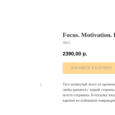
Focus. Motivation. 
SKU:
2390,00
р.
ДОБАВИТЬ В КОРЗИНУ
Туго натянутый холст на прочно
скобы крепятся с задней сторон
холста сохранена. В посылку вх
картине во избежание поврежден