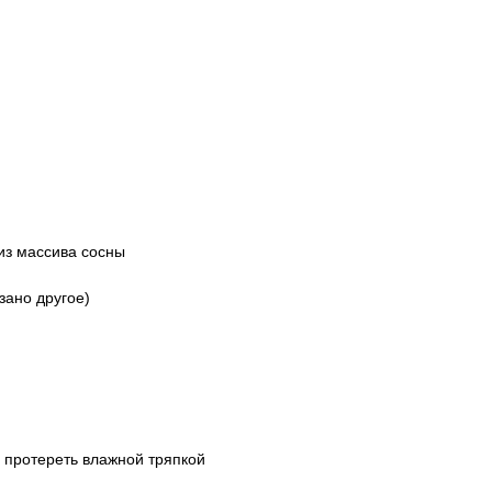
из массива сосны
зано другое)
 протереть влажной тряпкой