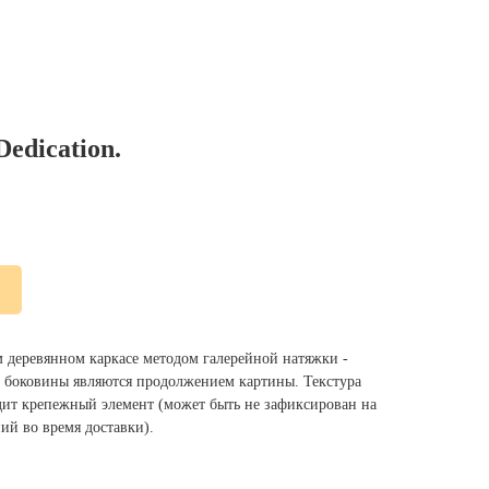
Dedication.
м деревянном каркасе методом галерейной натяжки -
ы, боковины являются продолжением картины. Текстура
одит крепежный элемент (может быть не зафиксирован на
ий во время доставки).