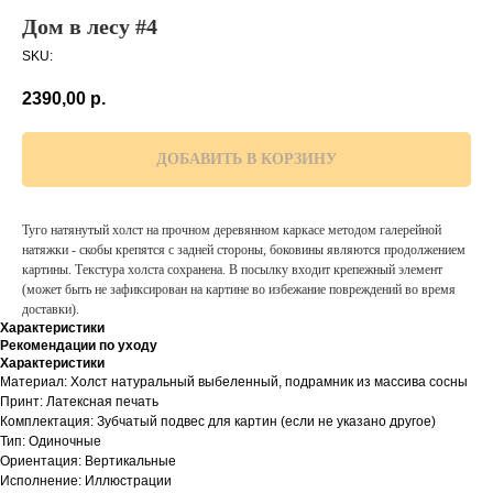
Дом в лесу #4
SKU:
2390,00
р.
ДОБАВИТЬ В КОРЗИНУ
Туго натянутый холст на прочном деревянном каркасе методом галерейной
натяжки - скобы крепятся с задней стороны, боковины являются продолжением
картины. Текстура холста сохранена. В посылку входит крепежный элемент
(может быть не зафиксирован на картине во избежание повреждений во время
доставки).
Характеристики
Рекомендации по уходу
Характеристики
Материал: Холст натуральный выбеленный, подрамник из массива сосны
Принт: Латексная печать
Комплектация: Зубчатый подвес для картин (если не указано другое)
Тип: Одиночные
Ориентация: Вертикальные
Исполнение: Иллюстрации