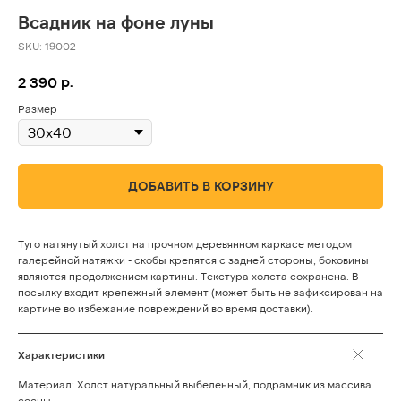
Всадник на фоне луны
SKU:
19002
р.
2 390
Размер
ДОБАВИТЬ В КОРЗИНУ
Туго натянутый холст на прочном деревянном каркасе методом
галерейной натяжки - скобы крепятся с задней стороны, боковины
являются продолжением картины. Текстура холста сохранена. В
посылку входит крепежный элемент (может быть не зафиксирован на
картине во избежание повреждений во время доставки).
Характеристики
Материал: Холст натуральный выбеленный, подрамник из массива
сосны