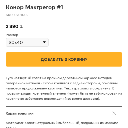
Конор Макгрегор #1
SKU:
0701002
р.
2 390
Размер
ДОБАВИТЬ В КОРЗИНУ
Туго натянутый холст на прочном деревянном каркасе методом
галерейной натяжки - скобы крепятся с задней стороны, боковины
являются продолжением картины. Текстура холста сохранена. В
посылку входит крепежный элемент (может быть не зафиксирован на
картине во избежание повреждений во время доставки).
Характеристики
Материал: Холст натуральный выбеленный, подрамник из массива
сосны