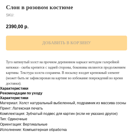
Слон в розовом костюме
SKU:
2390,00
р.
ДОБАВИТЬ В КОРЗИНУ
Туго натянутый холст на прочном деревянном каркасе методом галерейной
натяжки - скобы крепятся с задней стороны, боковины являются продолжением
картины. Текстура холста сохранена. В посылку входит крепежный элемент
(может быть не зафиксирован на картине во избежание повреждений во время
доставки).
Характеристики
Рекомендации по уходу
Характеристики
Материал: Холст натуральный выбеленный, подрамник из массива сосны
Принт: Латексная печать
Комплектация: Зубчатый подвес для картин (если не указано другое)
Тип: Одиночные
Ориентация: Вертикальные
Исполнение: Компьютерная обработка