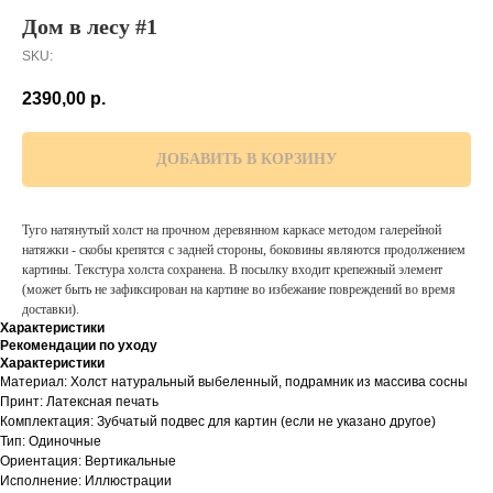
Дом в лесу #1
SKU:
2390,00
р.
ДОБАВИТЬ В КОРЗИНУ
Туго натянутый холст на прочном деревянном каркасе методом галерейной
натяжки - скобы крепятся с задней стороны, боковины являются продолжением
картины. Текстура холста сохранена. В посылку входит крепежный элемент
(может быть не зафиксирован на картине во избежание повреждений во время
доставки).
Характеристики
Рекомендации по уходу
Характеристики
Материал: Холст натуральный выбеленный, подрамник из массива сосны
Принт: Латексная печать
Комплектация: Зубчатый подвес для картин (если не указано другое)
Тип: Одиночные
Ориентация: Вертикальные
Исполнение: Иллюстрации