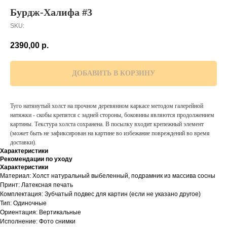
Бурдж-Халифа #3
SKU:
2390,00
р.
ДОБАВИТЬ В КОРЗИНУ
Туго натянутый холст на прочном деревянном каркасе методом галерейной
натяжки - скобы крепятся с задней стороны, боковины являются продолжением
картины. Текстура холста сохранена. В посылку входит крепежный элемент
(может быть не зафиксирован на картине во избежание повреждений во время
доставки).
Характеристики
Рекомендации по уходу
Характеристики
Материал: Холст натуральный выбеленный, подрамник из массива сосны
Принт: Латексная печать
Комплектация: Зубчатый подвес для картин (если не указано другое)
Тип: Одиночные
Ориентация: Вертикальные
Исполнение: Фото снимки