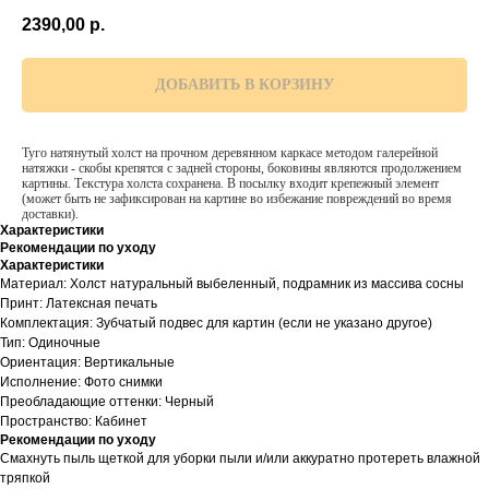
2390,00
р.
ДОБАВИТЬ В КОРЗИНУ
Туго натянутый холст на прочном деревянном каркасе методом галерейной
натяжки - скобы крепятся с задней стороны, боковины являются продолжением
картины. Текстура холста сохранена. В посылку входит крепежный элемент
(может быть не зафиксирован на картине во избежание повреждений во время
доставки).
Характеристики
Рекомендации по уходу
Характеристики
Материал: Холст натуральный выбеленный, подрамник из массива сосны
Принт: Латексная печать
Комплектация: Зубчатый подвес для картин (если не указано другое)
Тип: Одиночные
Ориентация: Вертикальные
Исполнение: Фото снимки
Преобладающие оттенки: Черный
Пространство: Кабинет
Рекомендации по уходу
Смахнуть пыль щеткой для уборки пыли и/или аккуратно протереть влажной
тряпкой