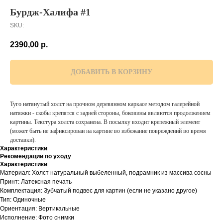
Бурдж-Халифа #1
SKU:
2390,00
р.
ДОБАВИТЬ В КОРЗИНУ
Туго натянутый холст на прочном деревянном каркасе методом галерейной
натяжки - скобы крепятся с задней стороны, боковины являются продолжением
картины. Текстура холста сохранена. В посылку входит крепежный элемент
(может быть не зафиксирован на картине во избежание повреждений во время
доставки).
Характеристики
Рекомендации по уходу
Характеристики
Материал: Холст натуральный выбеленный, подрамник из массива сосны
Принт: Латексная печать
Комплектация: Зубчатый подвес для картин (если не указано другое)
Тип: Одиночные
Ориентация: Вертикальные
Исполнение: Фото снимки