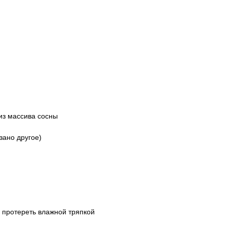
из массива сосны
зано другое)
 протереть влажной тряпкой