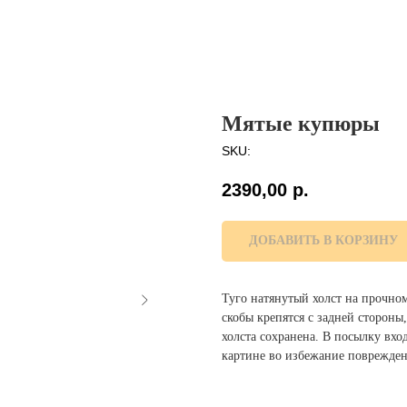
Мятые купюры
SKU:
2390,00
р.
ДОБАВИТЬ В КОРЗИНУ
Туго натянутый холст на прочно
скобы крепятся с задней сторон
холста сохранена. В посылку вх
картине во избежание поврежден