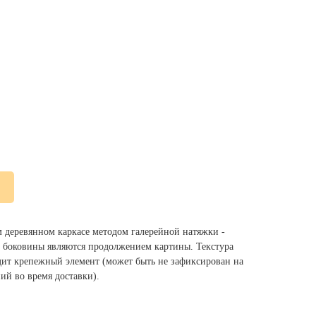
м деревянном каркасе методом галерейной натяжки -
ы, боковины являются продолжением картины. Текстура
одит крепежный элемент (может быть не зафиксирован на
ий во время доставки).