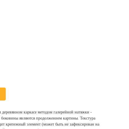
м деревянном каркасе методом галерейной натяжки -
ы, боковины являются продолжением картины. Текстура
одит крепежный элемент (может быть не зафиксирован на