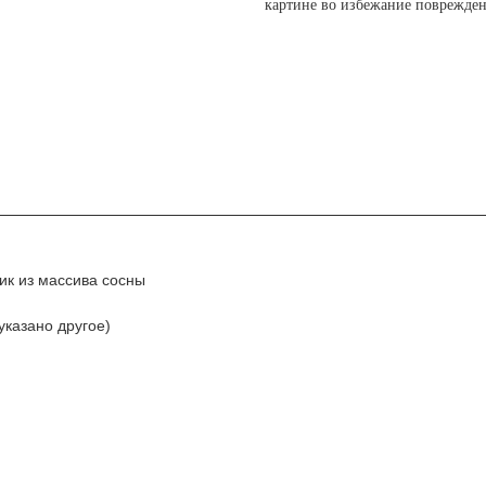
картине во избежание поврежден
ик из массива сосны
указано другое)