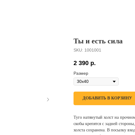
Ты и есть сила
SKU:
1001001
2 390
р.
Размер
ДОБАВИТЬ В КОРЗИНУ
Туго натянутый холст на прочно
скобы крепятся с задней сторон
холста сохранена. В посылку вх