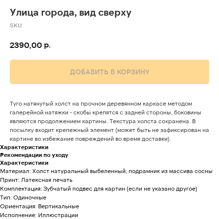
Улица города, вид сверху
SKU:
р.
2390,00
ДОБАВИТЬ В КОРЗИНУ
Туго натянутый холст на прочном деревянном каркасе методом
галерейной натяжки - скобы крепятся с задней стороны, боковины
являются продолжением картины. Текстура холста сохранена. В
посылку входит крепежный элемент (может быть не зафиксирован на
картине во избежание повреждений во время доставки).
Характеристики
Рекомендации по уходу
Характеристики
Материал: Холст натуральный выбеленный, подрамник из массива сосны
Принт: Латексная печать
Комплектация: Зубчатый подвес для картин (если не указано другое)
Тип: Одиночные
Ориентация: Вертикальные
Исполнение: Иллюстрации