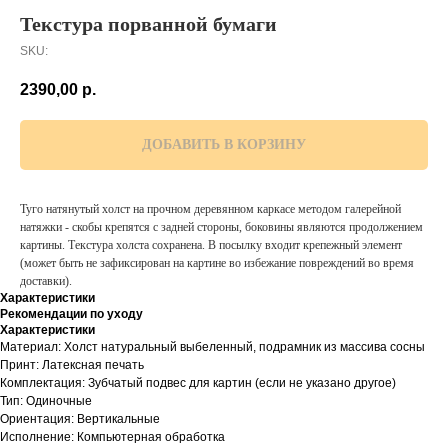
Текстура порванной бумаги
SKU:
2390,00
р.
ДОБАВИТЬ В КОРЗИНУ
Туго натянутый холст на прочном деревянном каркасе методом галерейной
натяжки - скобы крепятся с задней стороны, боковины являются продолжением
картины. Текстура холста сохранена. В посылку входит крепежный элемент
(может быть не зафиксирован на картине во избежание повреждений во время
доставки).
Характеристики
Рекомендации по уходу
Характеристики
Материал: Холст натуральный выбеленный, подрамник из массива сосны
Принт: Латексная печать
Комплектация: Зубчатый подвес для картин (если не указано другое)
Тип: Одиночные
Ориентация: Вертикальные
Исполнение: Компьютерная обработка