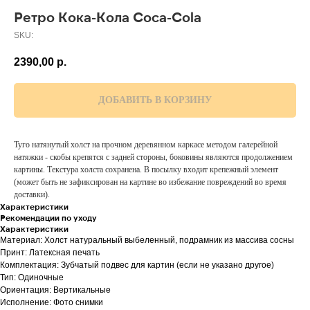
Ретро Кока-Кола Coca-Cola
SKU:
2390,00
р.
ДОБАВИТЬ В КОРЗИНУ
Туго натянутый холст на прочном деревянном каркасе методом галерейной
натяжки - скобы крепятся с задней стороны, боковины являются продолжением
картины. Текстура холста сохранена. В посылку входит крепежный элемент
(может быть не зафиксирован на картине во избежание повреждений во время
доставки).
Характеристики
Рекомендации по уходу
Характеристики
Материал: Холст натуральный выбеленный, подрамник из массива сосны
Принт: Латексная печать
Комплектация: Зубчатый подвес для картин (если не указано другое)
Тип: Одиночные
Ориентация: Вертикальные
Исполнение: Фото снимки